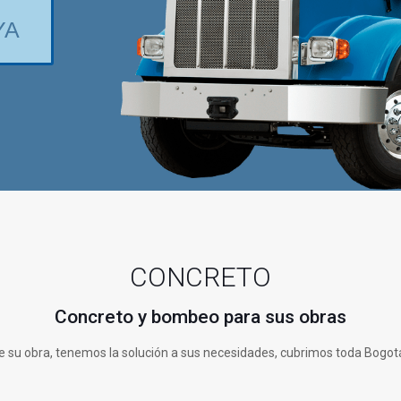
YA
CONCRETO
Concreto y bombeo para sus obras
 su obra, tenemos la solución a sus necesidades, cubrimos toda Bogot