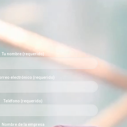
Tu nombre (requerido)
orreo electrónico (requerido)
Teléfono (requerido)
Nombre de la empresa