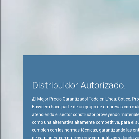
Distribuidor Autorizado.
¡El Mejor Precio Garantizado! Todo en Línea: Cotice, P
Easycem hace parte de un grupo de empresas con más
atendiendo el sector constructor proveyendo material
como una alternativa altamente competitiva, para el s
cumplen con las normas técnicas, garantizando las ent
de camiones, con precios muy competitivos y dando va