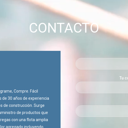
CONTACTO
Tu c
rograme, Compre. Fácil
 de 30 años de experiencia
es de construcción. Surge
uministro de productos que
regas con una flota amplia
lor agregado incluyendo