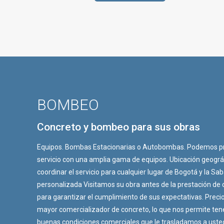
BOMBEO
Concreto y bombeo para sus obras
Equipos. Bombas Estacionarias o Autobombas. Podemos pre
servicio con una amplia gama de equipos.
Ubicación geogr
coordinar el servicio para cualquier lugar de Bogotá y la Sa
personalizada Visitamos su obra antes de la prestación de 
para garantizar el cumplimiento de sus expectativas.
Preci
mayor comercializador de concreto, lo que nos permite te
buenas condiciones comerciales que le trasladamos a uste