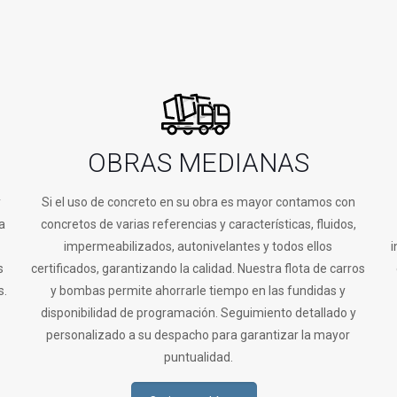
OBRAS MEDIANAS
y
Si el uso de concreto en su obra es mayor contamos con
a
concretos de varias referencias y características, fluidos,
impermeabilizados, autonivelantes y todos ellos
i
s
certificados, garantizando la calidad. Nuestra flota de carros
s.
y bombas permite ahorrarle tiempo en las fundidas y
disponibilidad de programación. Seguimiento detallado y
personalizado a su despacho para garantizar la mayor
puntualidad.